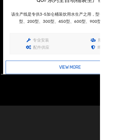
该生产线是专供3-5加仑桶装饮用水生产之用，型号有100型、150
型、200型、300型、450型、600型、900型、1200型...
专业安装
用户培训
配件供应
终生保固
VIEW MORE
查看详情