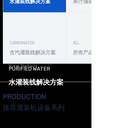
水灌装线解决方案
果汁灌装线解决方案
CARBONATED
ALL
含汽灌装线解决方案
所有产品
View Details
PURIFIED WATER
水灌装线解决方案
PRODUCTION
推荐灌装机设备系列