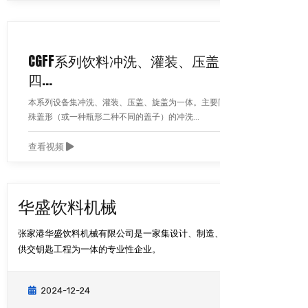
CGFF系列饮料冲洗、灌装、压盖、旋盖
四...
本系列设备集冲洗、灌装、压盖、旋盖为一体。主要同于饮料瓶的特
殊盖形（或一种瓶形二种不同的盖子）的冲洗...
查看视频
华盛饮料机械
张家港华盛饮料机械有限公司是一家集设计、制造、销售及为客户提
供交钥匙工程为一体的专业性企业。
2024-12-24
查看更多