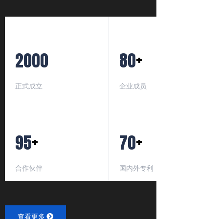
+
2000
80
正式成立
企业成员
+
+
95
70
合作伙伴
国内外专利
查看更多