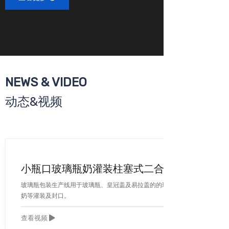
NEWS & VIDEO
动态&视频
小瓶口玻璃瓶奶灌装柱塞式二合一体机
玻璃瓶包装生产线用于玻璃瓶、皇冠盖及易拉盖的的玻璃瓶果汁，牛
奶等灌装及封口。
查看视频