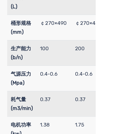
(L)
桶形规格
￠270×490
￠270×490
￠270×49
(mm)
生产能力
100
200
300
(b/n)
气源压力
0.4-0.6
0.4-0.6
0.4-0.6
(Mpa)
耗气量
0.37
0.37
0.6
(m3/min)
电机功率
1.38
1.75
3.8
(kw)