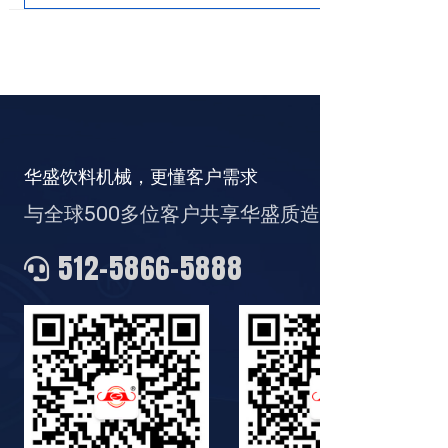
查看详情
华盛饮料机械，更懂客户需求
与全球500多位客户共享华盛质造
512-5866-5888