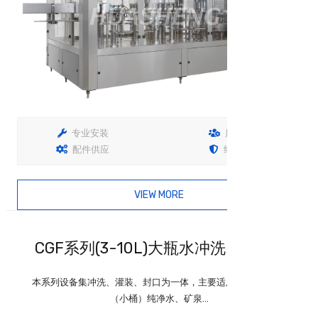
专业安装
用户培训
配件供应
终生保固
VIEW MORE
查看详情
CGF系列(3-10L)大瓶水冲洗、灌装...
本系列设备集冲洗、灌装、封口为一体，主要适用于3-10L大瓶
（小桶）纯净水、矿泉...