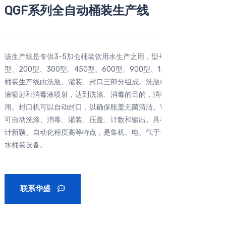
QGF系列全自动桶装生产线
该生产线是专供3-5加仑桶装饮用水生产之用，型号有100型、150
型、200型、300型、450型、600型、900型、1200型。该系列
桶装生产线由洗瓶、灌装、封口三部分组成。洗瓶机采用多道洗涤
液喷射和消毒液喷射，达到洗涤、消毒的目的，消毒液可以循环使
用。封口机可以自动封口，以确保瓶盖无菌清洁。该系列生产线均
可自动洗涤、消毒、灌装、压盖、计数和输出。具有功能齐全、设
计新颖、自动化程度高等特点，是集机、电、气于一体的新型饮用
水桶装设备。
联系华盛