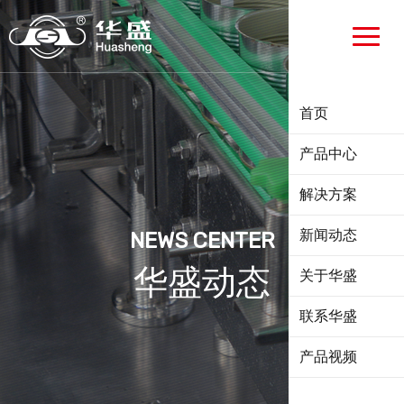
首页
产品中心
解决方案
新闻动态
NEWS CENTER
华盛动态
关于华盛
联系华盛
产品视频