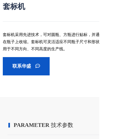
套标机
套标机采用先进技术，可对圆瓶、方瓶进行贴标，并通过加热炉使标签
在瓶子上收缩。套标机可灵活适应不同瓶子尺寸和形状，结构紧凑，适
用于不同方向、不同高度的生产线。
联系华盛
PARAMETER
技术参数