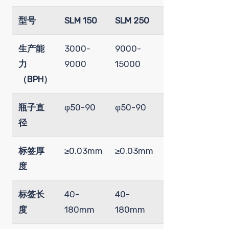
型号
SLM 150
SLM 250
SLM 350
SL
生产能
3000-
9000-
15000-
21
力
9000
15000
21000
27
（BPH）
瓶子直
φ50-90
φ50-90
φ50-90
φ5
径
标签厚
≥0.03mm
≥0.03mm
≥0.03mm
≥0
度
标签长
40-
40-
40-
40
度
180mm
180mm
180mm
18