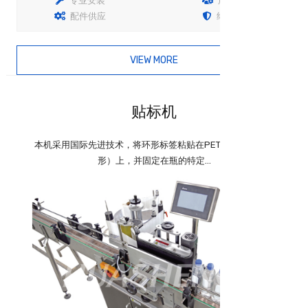
专业安装
用户培训
配件供应
终生保固
VIEW MORE
查看详情
贴标机
本机采用国际先进技术，将环形标签粘贴在PET瓶（圆形和方
形）上，并固定在瓶的特定...