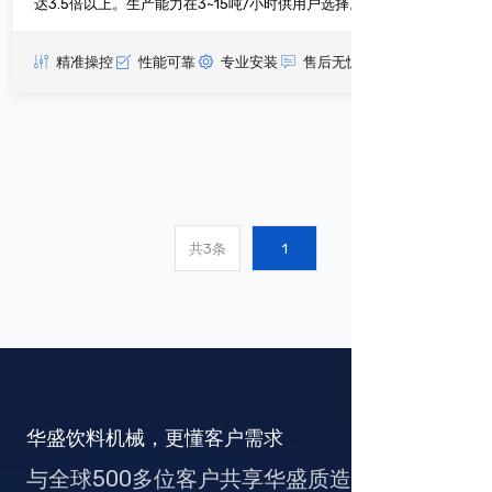
达3.5倍以上。生产能力在3~15吨/小时供用户选择。
精准操控
性能可靠
专业安装
售后无忧
查看更多
共3条
1
华盛饮料机械，更懂客户需求
与全球500多位客户共享华盛质造