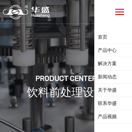
首页
产品中心
解决方案
新闻动态
PRODUCT CENTER
饮料前处理设备
关于华盛
联系华盛
产品视频