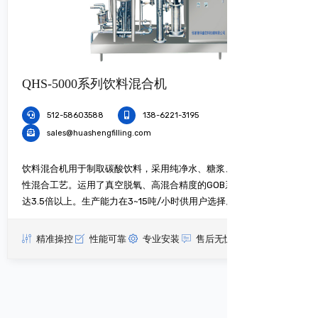
QHS-5000系列饮料混合机
512-58603588
138-6221-3195
sales@huashengfilling.com
饮料混合机用于制取碳酸饮料，采用纯净水、糖浆、CO2气体一次
性混合工艺。运用了真空脱氧、高混合精度的GOB系统。含气量可
达3.5倍以上。生产能力在3~15吨/小时供用户选择。
精准操控
性能可靠
专业安装
售后无忧
查看更多