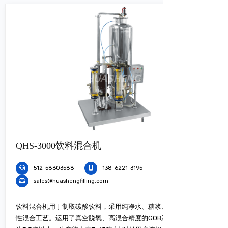
QHS-3000饮料混合机
512-58603588
138-6221-3195
sales@huashengfilling.com
饮料混合机用于制取碳酸饮料，采用纯净水、糖浆、CO2气体一次
性混合工艺。运用了真空脱氧、高混合精度的GOB系统。含气量可