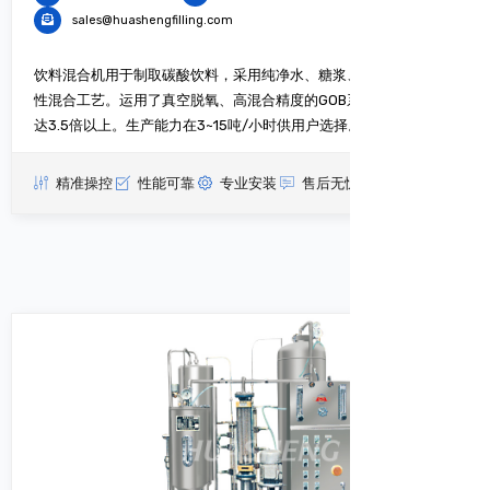
sales@huashengfilling.com
饮料混合机用于制取碳酸饮料，采用纯净水、糖浆、CO2气体一次
性混合工艺。运用了真空脱氧、高混合精度的GOB系统。含气量可
达3.5倍以上。生产能力在3~15吨/小时供用户选择。
精准操控
性能可靠
专业安装
售后无忧
查看更多