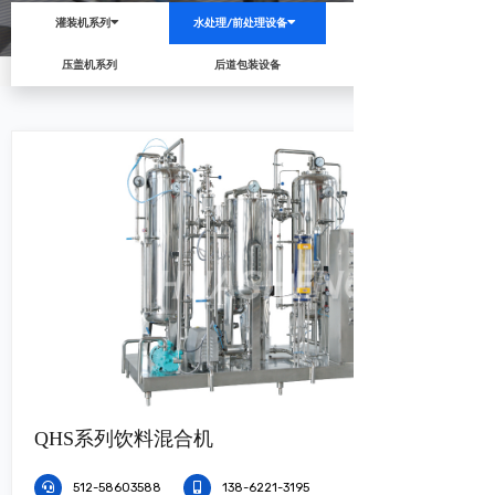
灌装机系列
水处理/前处理设备
旋盖机系列
压盖机系列
后道包装设备
辅助设备
QHS系列饮料混合机
512-58603588
138-6221-3195